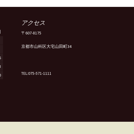
ンカレ）
（男子）
女子)
関選
新入生歓迎会
追いコン
納射
BBQ
（女子）
アクセス
弓道選手権大
男子)
習試合
京選
新入生歓迎会
卒業式
インカレ
三十三間堂
（男子）
日
〒607-8175
習試合(女子)
関選
四十射会
追いコン
三十三間堂
追いコン
三十三間堂
（女子）
京都市山科区大宅山田町34
習試合
BBQ
百射会
新入生歓迎会
京選
卒業式
追いコン
三十三間堂
練習試合（女
6
（男子）
弓道選手権大
弓道選手権大
大学弓道大会
インカレ
京選
京選
全国大学弓道選抜大会
新歓
卒業式
納射
全国大学弓道選抜大会
3
練習試合（男
TEL:075-571-1111
0
習試合(男子)
弓道選手権大
合宿
関選
関選
卒業式
京選
新歓
弓道選抜大会
弓道選抜大会
生弓道選手権
ンカレ）
習試合
弓道選抜大会
インカレ
BBQ
BBQ
合宿
関西学生弓道選手権大
京選
生弓道選手権
生弓道選手権
弓道選抜大会
会
ンカレ）
カレ)
生弓道選手権
ンカレ）決勝
弓道選手権大
弓道選手権大
（女子）
インカレ
新年会
関西学生弓道選手権大
生弓道選手権
ント
全国大学弓道選抜大会
会
（男子）
男子)
ンカレ）
（男子）
合宿
新歓
生弓道選手権
弓道選手権大
全日本学生弓道選手権
全国大学弓道選抜大会
（女子）
女子)
（男子）
ンカレ）
大会（インカレ）
生弓道選手権
リーグ打ち上げ
納射