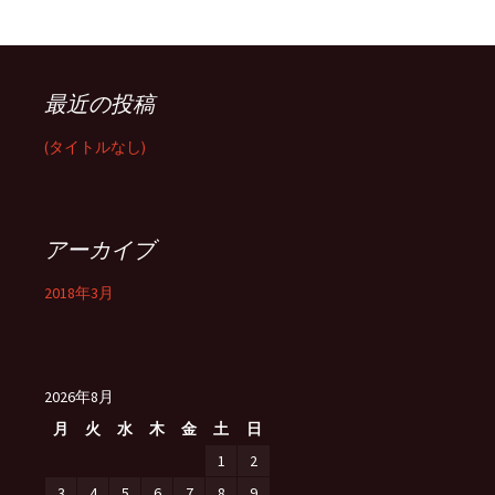
最近の投稿
(タイトルなし)
アーカイブ
2018年3月
2026年8月
月
火
水
木
金
土
日
1
2
3
4
5
6
7
8
9