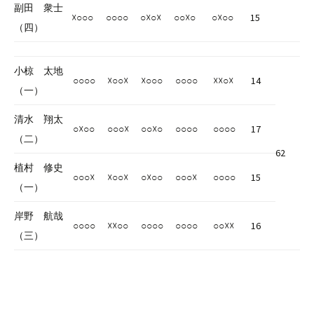
副田 衆士
☓○○○
○○○○
○☓○☓
○○☓○
○☓○○
15
（四）
小椋 太地
○○○○
☓○○☓
☓○○○
○○○○
☓☓○☓
14
（一）
清水 翔太
○☓○○
○○○☓
○○☓○
○○○○
○○○○
17
（二）
62
植村 修史
○○○☓
☓○○☓
○☓○○
○○○☓
○○○○
15
（一）
岸野 航哉
○○○○
☓☓○○
○○○○
○○○○
○○☓☓
16
（三）