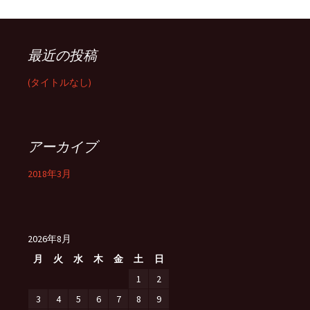
最近の投稿
(タイトルなし)
アーカイブ
2018年3月
2026年8月
月
火
水
木
金
土
日
1
2
3
4
5
6
7
8
9