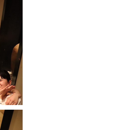
ンカレ）
（男子）
女子)
関選
新入生歓迎会
追いコン
納射
BBQ
（女子）
弓道選手権大
男子)
習試合
京選
新入生歓迎会
卒業式
インカレ
三十三間堂
（男子）
習試合(女子)
関選
四十射会
追いコン
三十三間堂
追いコン
三十三間堂
（女子）
習試合
BBQ
百射会
新入生歓迎会
京選
卒業式
追いコン
三十三間堂
練習試合（女
（男子）
弓道選手権大
弓道選手権大
大学弓道大会
インカレ
京選
京選
全国大学弓道選抜大会
新歓
卒業式
納射
全国大学弓道選抜大会
練習試合（男
習試合(男子)
弓道選手権大
合宿
関選
関選
卒業式
京選
新歓
弓道選抜大会
弓道選抜大会
生弓道選手権
ンカレ）
習試合
弓道選抜大会
インカレ
BBQ
BBQ
合宿
関西学生弓道選手権大
京選
生弓道選手権
生弓道選手権
弓道選抜大会
会
ンカレ）
カレ)
生弓道選手権
ンカレ）決勝
弓道選手権大
弓道選手権大
（女子）
インカレ
新年会
関西学生弓道選手権大
生弓道選手権
ント
全国大学弓道選抜大会
会
（男子）
男子)
ンカレ）
（男子）
合宿
新歓
生弓道選手権
弓道選手権大
全日本学生弓道選手権
全国大学弓道選抜大会
（女子）
女子)
（男子）
ンカレ）
大会（インカレ）
生弓道選手権
リーグ打ち上げ
納射