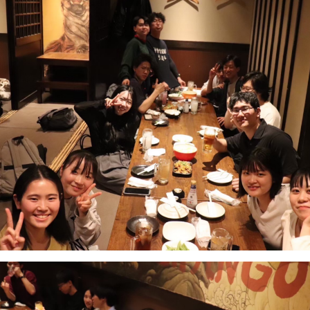
大会（イ
２０１６年
２０１７年
リーグ戦
リーグ戦(
リーグ戦
２０１７年
２０１８年
関西学生
リーグ戦(
新人戦練
会
リーグ戦
２０１８年
２０１９年
リーグ戦練
新人戦
新人戦
新人戦
練習試合
２０１９年
２０２０年
新人戦練
京選
京選
新人戦
リーグ戦
練習試合
子）
２０２０年
２０２１年
新人戦
関西学生
関西学生
京選
地区推薦
会
会
選出試合
新人戦
リーグ戦
２０２１年
子）
リーグ戦練
関西学生
新人戦
全国大学
全国大学
会
全日本学
大会（イ
２０２２年
新人戦練
全国大学
新人戦
全日本学
全日本学
全国大学
大会（イ
大会(イン
全日本学
２０２３年
大会（イ
関西学生
京都学生
リーグ戦
全日本学
トーナメ
会
会
リーグ戦
リーグ戦(
大会（イ
リーグ戦
全日本学
関西学生
リーグ戦
リーグ戦(
リーグ戦
大会（イ
会
京都府学