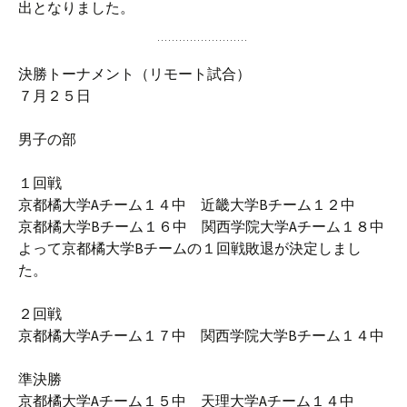
出となりました。
決勝トーナメント（リモート試合）
７月２５日
男子の部
１回戦
京都橘大学Aチーム１４中 近畿大学Bチーム１２中
京都橘大学Bチーム１６中 関西学院大学Aチーム１８中
よって京都橘大学Bチームの１回戦敗退が決定しまし
た。
２回戦
京都橘大学Aチーム１７中 関西学院大学Bチーム１４中
準決勝
京都橘大学Aチーム１５中 天理大学Aチーム１４中