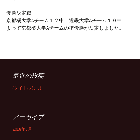
優勝決定戦
京都橘大学Aチーム１２中 近畿大学Aチーム１９中
よって京都橘大学Aチームの準優勝が決定しました。
最近の投稿
(タイトルなし)
アーカイブ
2018年3月