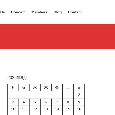
 Us
Concert
Ｍembers
Blog
Contact
2026年8月
月
火
水
木
金
土
日
1
2
3
4
5
6
7
8
9
10
11
12
13
14
15
16