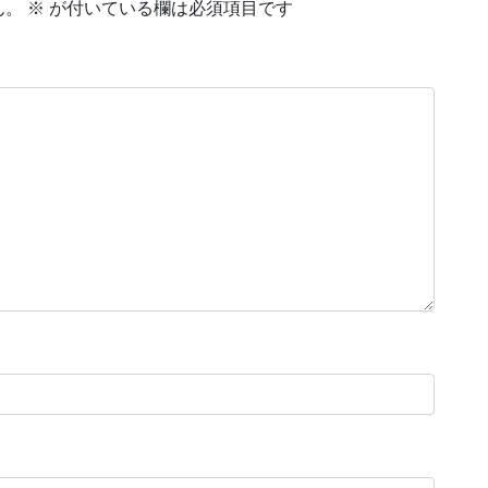
ん。
※
が付いている欄は必須項目です