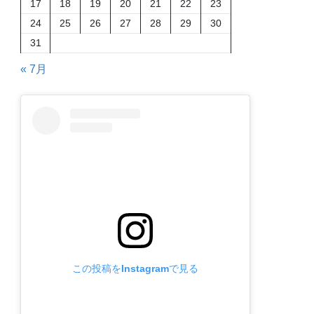
17
18
19
20
21
22
23
24
25
26
27
28
29
30
31
« 7月
この投稿をInstagramで見る