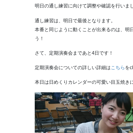
明日の通し練習に向けて調整や確認を行いま
通し練習は、明日で最後となります。
本番と同じように動くことが出来るのは、明
う！
さて、定期演奏会まであと4日です！
定期演奏会についての詳しい詳細は
こちら
をc
本日は日めくりカレンダーの可愛い目玉焼きに注目