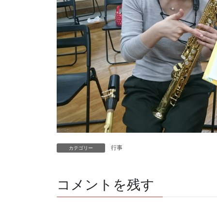
行事
カテゴリー
コメントを残す