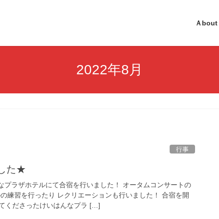
Ａbout
2022年8月
行事
ました★
んなプラザホテルにて合宿を行いました！ オータムコンサートの
ルの練習を行ったり レクリエーションも行いました！ 合宿を開
くださったけいはんなプラ […]