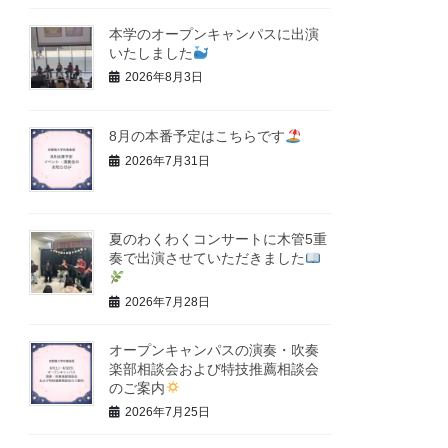
本学のオープンキャンパスに出演
いたしました
2026年8月3日
8月の本番予定はこちらです
2026年7月31日
夏のわくわくコンサートに木管5重
奏で出演させていただきました
2026年7月28日
オープンキャンパスの演奏・吹奏
楽部相談会および特技推薦相談会
のご案内
2026年7月25日