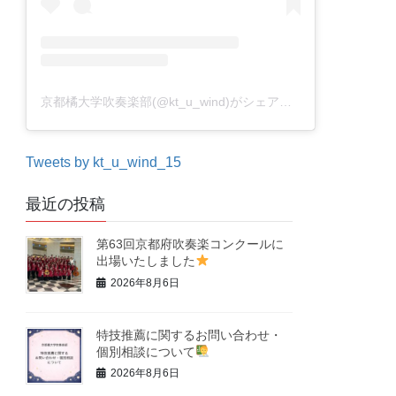
京都橘大学吹奏楽部(@kt_u_wind)がシェアした投稿
Tweets by kt_u_wind_15
最近の投稿
第63回京都府吹奏楽コンクールに
出場いたしました
2026年8月6日
特技推薦に関するお問い合わせ・
個別相談について
2026年8月6日