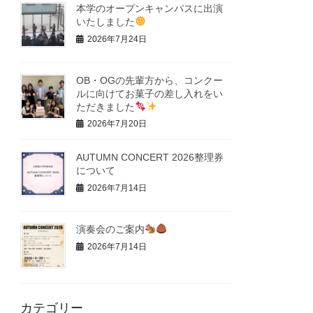
本学のオープンキャンパスに出演
いたしました
2026年7月24日
OB・OGの先輩方から、コンクー
ルに向けてお菓子の差し入れをい
ただきました
2026年7月20日
AUTUMN CONCERT 2026整理券
について
2026年7月14日
演奏会のご案内
2026年7月14日
カテゴリー