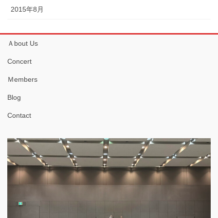
2015年8月
Ａbout Us
Concert
Ｍembers
Blog
Contact