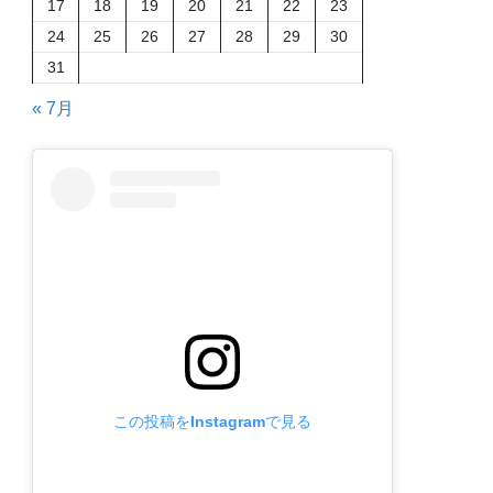
17
18
19
20
21
22
23
24
25
26
27
28
29
30
31
« 7月
この投稿をInstagramで見る