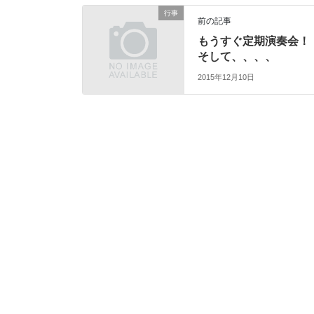
行事
前の記事
もうすぐ定期演奏会！
そして、、、、
2015年12月10日