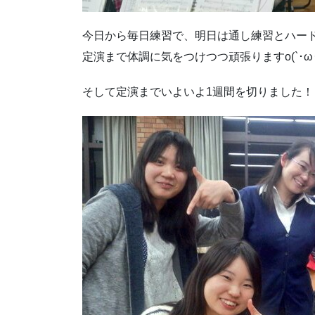
今日から毎日練習で、明日は通し練習とハー
定演まで体調に気をつけつつ頑張りますo(`･ω･´
そして定演までいよいよ1週間を切りました！