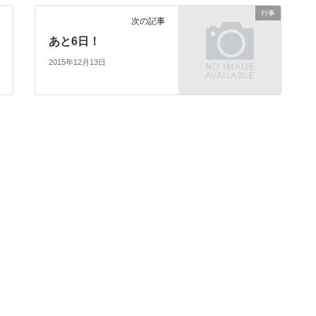
行事
次の記事
あと6日！
2015年12月13日