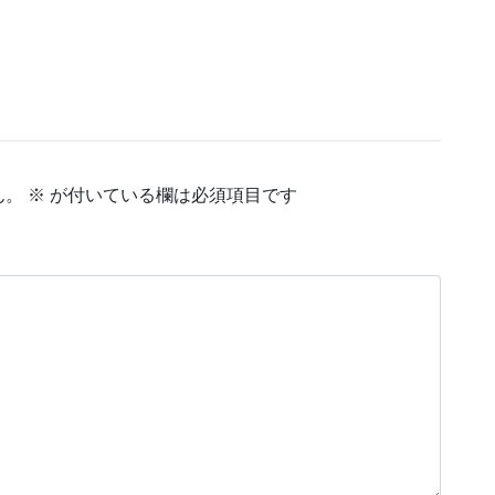
ん。
※
が付いている欄は必須項目です