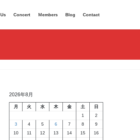
 Us
Concert
Ｍembers
Blog
Contact
2026年8月
月
火
水
木
金
土
日
1
2
3
4
5
6
7
8
9
10
11
12
13
14
15
16