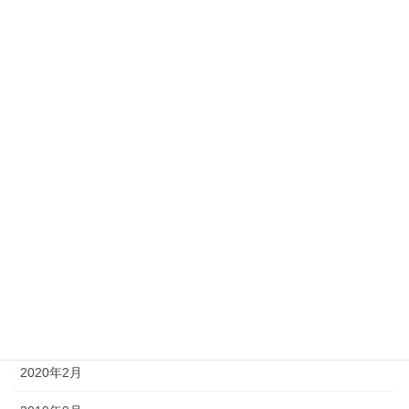
2022年6月
2022年5月
2022年4月
2022年3月
2022年2月
2022年1月
2021年12月
2021年10月
2021年1月
2020年2月