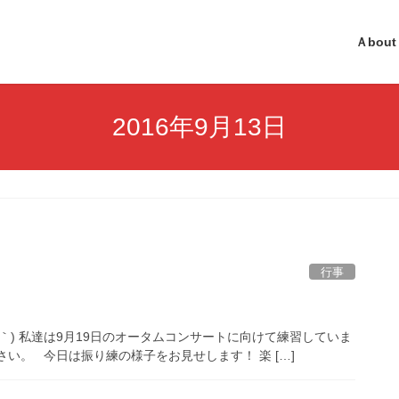
Ａbout
2016年9月13日
行事
｀) 私達は9月19日のオータムコンサートに向けて練習していま
い。 今日は振り練の様子をお見せします！ 楽 […]