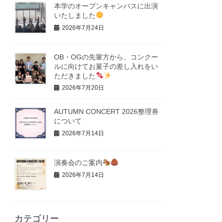
本学のオープンキャンパスに出演
いたしました
2026年7月24日
OB・OGの先輩方から、コンクー
ルに向けてお菓子の差し入れをい
ただきました
2026年7月20日
AUTUMN CONCERT 2026整理券
について
2026年7月14日
演奏会のご案内
2026年7月14日
カテゴリー