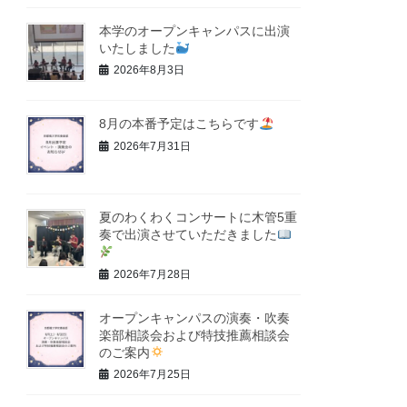
本学のオープンキャンパスに出演
いたしました
2026年8月3日
8月の本番予定はこちらです
2026年7月31日
夏のわくわくコンサートに木管5重
奏で出演させていただきました
2026年7月28日
オープンキャンパスの演奏・吹奏
楽部相談会および特技推薦相談会
のご案内
2026年7月25日