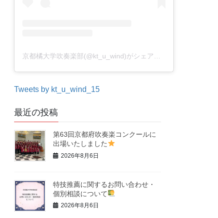
京都橘大学吹奏楽部(@kt_u_wind)がシェアした投稿
Tweets by kt_u_wind_15
最近の投稿
第63回京都府吹奏楽コンクールに
出場いたしました
2026年8月6日
特技推薦に関するお問い合わせ・
個別相談について
2026年8月6日