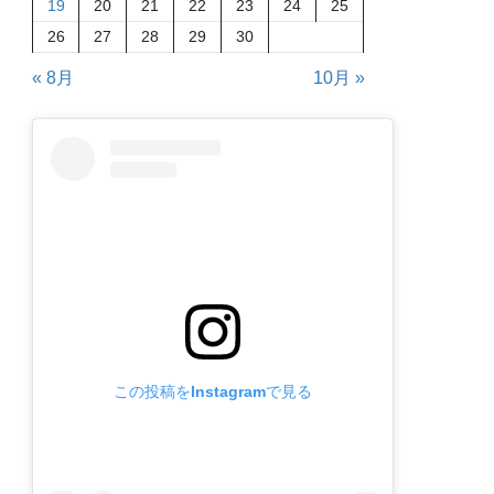
19
20
21
22
23
24
25
26
27
28
29
30
« 8月
10月 »
この投稿をInstagramで見る