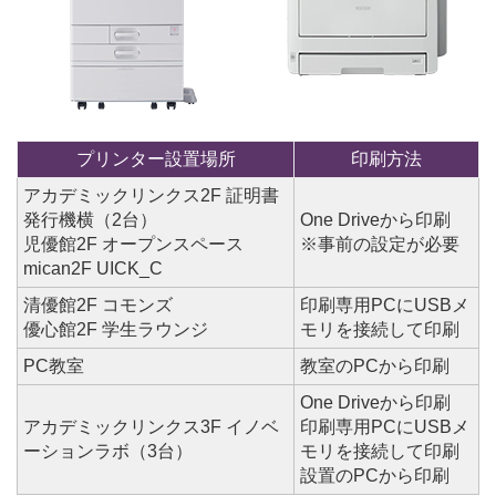
プリンター設置場所
印刷方法
アカデミックリンクス2F 証明書
発行機横（2台）
One Driveから印刷
児優館2F オープンスペース
※事前の設定が必要
mican2F UICK_C
清優館2F コモンズ
印刷専用PCにUSBメ
優心館2F 学生ラウンジ
モリを接続して印刷
PC教室
教室のPCから印刷
One Driveから印刷
アカデミックリンクス3F イノベ
印刷専用PCにUSBメ
ーションラボ（3台）
モリを接続して印刷
設置のPCから印刷