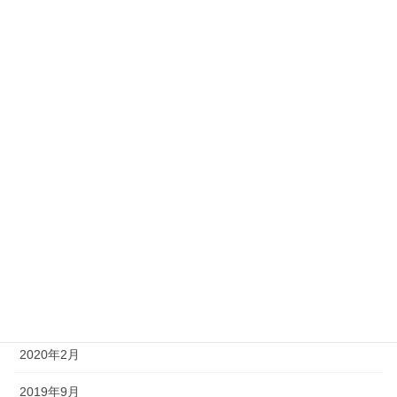
2022年6月
2022年5月
2022年4月
2022年3月
2022年2月
2022年1月
2021年12月
2021年10月
2021年1月
2020年2月
2019年9月